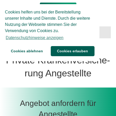
Cookies helfen uns bei der Bereitstellung
unserer Inhalte und Dienste. Durch die weitere
Nutzung der Webseite stimmen Sie der
Verwendung von Cookies zu.
Menü
Datenschutzhinweise anzeigen
Cookies ablehnen
Cookies erlauben
Private Kran­ken­ver­si­che­
rung Angestellte
Angebot anfordern für
Angestellte