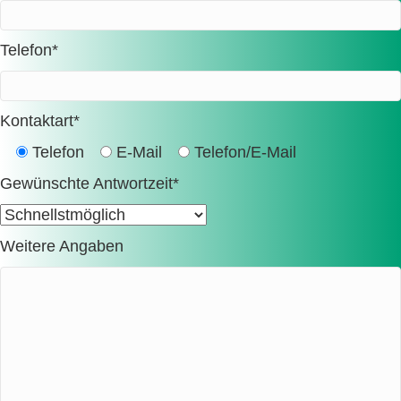
Telefon*
Kontaktart*
Telefon
E-Mail
Telefon/E-Mail
Gewünschte Antwortzeit*
Weitere Angaben