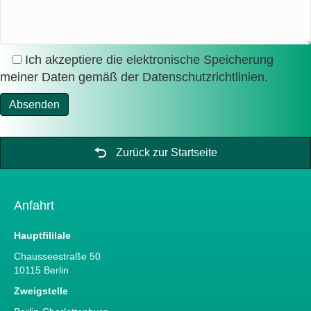
Ich akzeptiere die elektronische Speicherung
meiner Daten gemäß der
Datenschutzrichtlinien
.
Zurück zur Startseite
Anfahrt
Hauptfililale
Chausseestraße 50
10115 Berlin
Zweigstelle