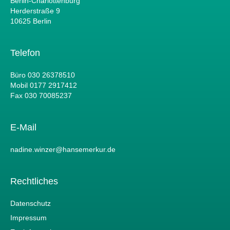
Berlin-Charlottenburg
Herderstraße 9
10625 Berlin
Telefon
Büro 030 26378510
Mobil 0177 2917412
Fax 030 70085237
E-Mail
nadine.winzer@hansemerkur.de
Rechtliches
Datenschutz
Impressum