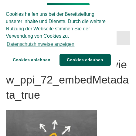
Cookies helfen uns bei der Bereitstellung
unserer Inhalte und Dienste. Durch die weitere
Nutzung der Webseite stimmen Sie der
Verwendung von Cookies zu.
Menü
Datenschutzhinweise anzeigen
Cookies ablehnen
Cookies erlauben
FO_94838059_M_previe
w_ppi_72_embedMetada
ta_true